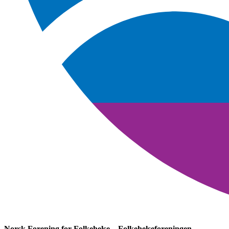
Norsk Forening for Folkehelse – Folkehelseforeningen