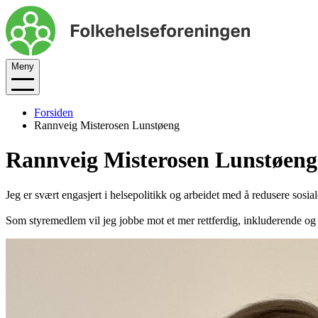
Meny
Forsiden
Rannveig Misterosen Lunstøeng
Rannveig Misterosen Lunstøeng
Jeg er svært engasjert i helsepolitikk og arbeidet med å redusere sosial
Som styremedlem vil jeg jobbe mot et mer rettferdig, inkluderende og 