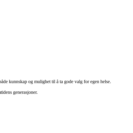
r både kunnskap og mulighet til å ta gode valg for egen helse.
mtidens generasjoner.