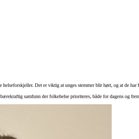
e helseforskjeller. Det er viktig at unges stemmer blir hørt, og at de ha
bærekraftig samfunn der folkehelse prioriteres, både for dagens og fre