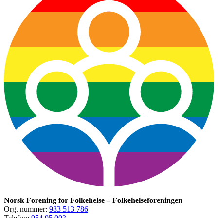
Norsk Forening for Folkehelse – Folkehelseforeningen
Org. nummer:
983 513 786
Telefon:
954 95 003