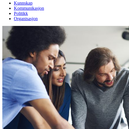
Kunnskap
Kommunikasjon
Politikk
Organisasjon