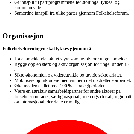
Gi innspill til partiprogrammene før stortings- fylkes- og
kommunevalg.
Samordne innspill fra ulike parter gjennom Folkehelseforum.
Organisasjon
Folkehelseforeningen skal lykkes gjennom å:
Ha et arbeidende, aktivt styre som involverer unge i arbeidet.
Bygge opp en sterk og aktiv organisasjon for unge, under 35
år.
Sikre økonomien og videreutvikle og utvide sekretariatet.
Mobilisere og inkludere medlemmer i det utadrettede arbeidet.
Øke medlemstallet med 100 % i strategiperioden.
Være en attraktiv samarbeidspartner for andre aktører på
folkehelseområdet, særlig nasjonalt, men også lokalt, regionalt
og internasjonalt der dette er mulig.