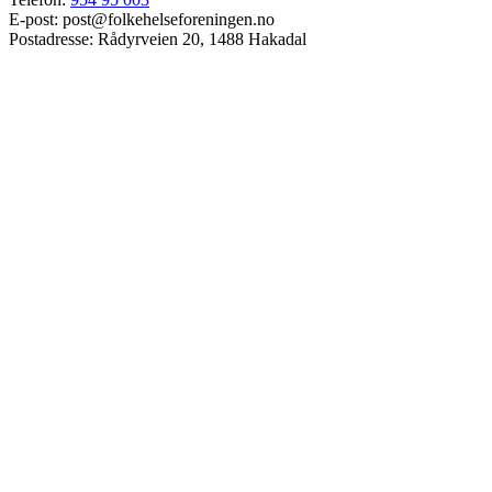
E-post: post@folkehelseforeningen.no
Postadresse: Rådyrveien 20, 1488 Hakadal