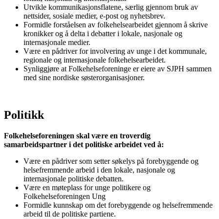
Utvikle kommunikasjonsflatene, særlig gjennom bruk av
nettsider, sosiale medier, e-post og nyhetsbrev.
Formidle forståelsen av folkehelsearbeidet gjennom å skrive
kronikker og å delta i debatter i lokale, nasjonale og
internasjonale medier.
Være en pådriver for involvering av unge i det kommunale,
regionale og internasjonale folkehelsearbeidet.
Synliggjøre at Folkehelseforeninge er eiere av SJPH sammen
med sine nordiske søsterorganisasjoner.
Politikk
Folkehelseforeningen skal være en troverdig
samarbeidspartner i det politiske arbeidet ved å:
Være en pådriver som setter søkelys på forebyggende og
helsefremmende arbeid i den lokale, nasjonale og
internasjonale politiske debatten.
Være en møteplass for unge politikere og
Folkehelseforeningen Ung
Formidle kunnskap om det forebyggende og helsefremmende
arbeid til de politiske partiene.