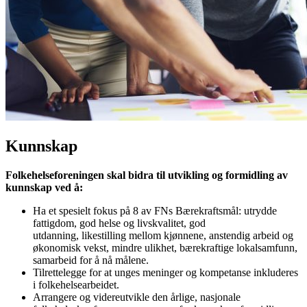
Kunnskap
Folkehelseforeningen skal bidra til utvikling og formidling av
kunnskap ved å:
Ha et spesielt fokus på 8 av FNs Bærekraftsmål: utrydde
fattigdom, god helse og livskvalitet, god
utdanning, likestilling mellom kjønnene, anstendig arbeid og
økonomisk vekst, mindre ulikhet, bærekraftige lokalsamfunn,
samarbeid for å nå målene.
Tilrettelegge for at unges meninger og kompetanse inkluderes
i folkehelsearbeidet.
Arrangere og videreutvikle den årlige, nasjonale