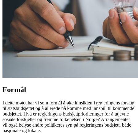
Formål
I dette møtet har vi som formål å øke innsikten i regjeringens forslag
til statsbudsjettet og å allerede nå komme med innspill til kommende
budsjettet. Hva er regjeringens budsjettprioriteringer for å utjevne
sosiale forskjeller og fremme folkehelsen i Norge? Arrangementet
vil også belyse andre politikeres syn på regjeringens budsjett, både
nasjonale og lokale.