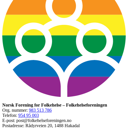
Norsk Forening for Folkehelse – Folkehelseforeningen
Org. nummer:
983 513 786
Telefon:
954 95 003
E-post: post@folkehelseforeningen.no
Postadresse: Rådyrveien 20, 1488 Hakadal