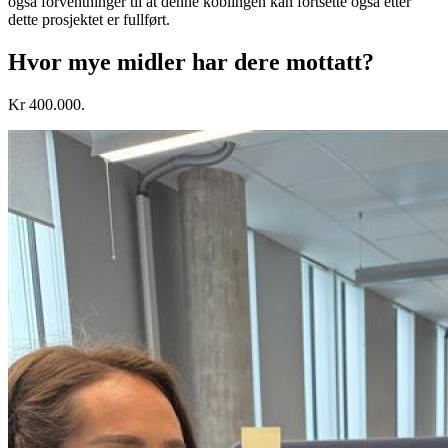
også forventninger til at denne koblingen kan fortsette også etter
dette prosjektet er fullført.
Hvor mye midler har dere mottatt?
Kr 400.000.