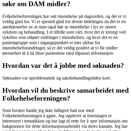
søke om DAM midler?
Folkehelseforeningen har satt munnhelse på dagsorden, og det er vi
veldig glad for. Vi er spesielt glad for denne tildelingen da det er en
anerkjennelse av at man også bør se munnhelse i lys av annen
sykdom og behandling. I et tilfelle som vårt, hvor det er kirurgi ved
sykehus som utløser endringer i munnhelsen, og hvor det er en
pasientgruppe som i utgangspunktet er mer sårbar for
munnhelseforandringer, så er det veldig positivt at vi får midler
øremerket til å nå disse pasientene med tilpasset informasjon.
Hvordan var det å jobbe med søknaden?
Søknaden var uproblematisk og saksbehandlingstiden kort.
Hvordan vil du beskrive samarbeidet med
Folkehelseforeningen?
Som forsker hadde jeg ikke tidligere hatt noe med
Folkehelseforeningen å gjøre. Jeg opplever at foreningen er
interessert i tematikken og har lagt til rette for å spre informasjon om
bakgrunnen for dette informasjonsarbeidet via deres kanaler. Jeg har