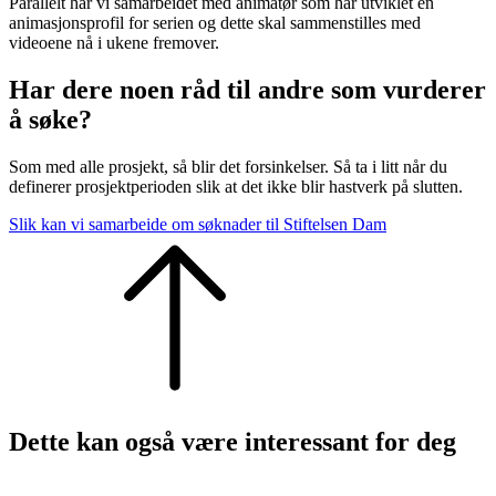
Parallelt har vi samarbeidet med animatør som har utviklet en
animasjonsprofil for serien og dette skal sammenstilles med
videoene nå i ukene fremover.
Har dere noen råd til andre som vurderer
å søke?
Som med alle prosjekt, så blir det forsinkelser. Så ta i litt når du
definerer prosjektperioden slik at det ikke blir hastverk på slutten.
Slik kan vi samarbeide om søknader til Stiftelsen Dam
Dette kan også være interessant for deg