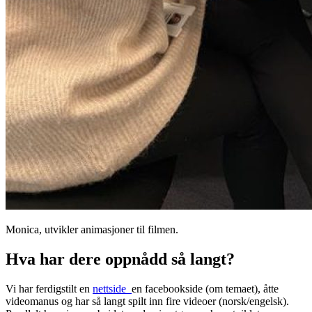
Monica, utvikler animasjoner til filmen.
Hva har dere oppnådd så langt?
Vi har ferdigstilt en
nettside
en facebookside (om temaet), åtte
videomanus og har så langt spilt inn fire videoer (norsk/engelsk).