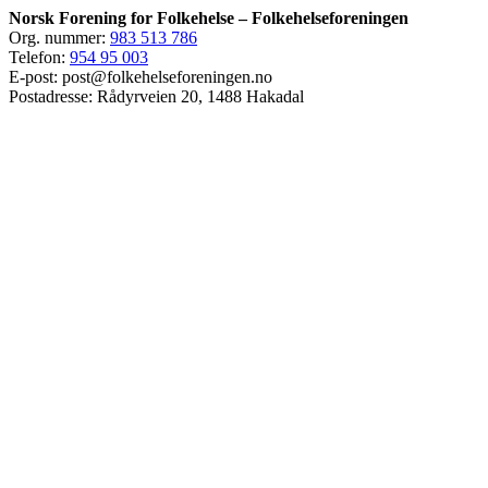
Norsk Forening for Folkehelse – Folkehelseforeningen
Org. nummer:
983 513 786
Telefon:
954 95 003
E-post: post@folkehelseforeningen.no
Postadresse: Rådyrveien 20, 1488 Hakadal