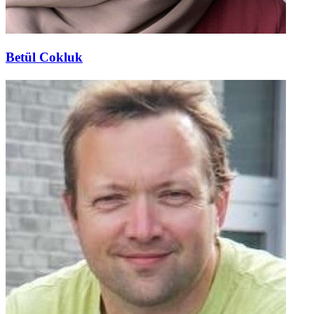
Betül Cokluk